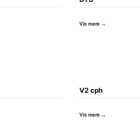
Vis mere →
V2 cph
Vis mere →