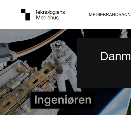
MEDIEBRANDS
ANN
Danma