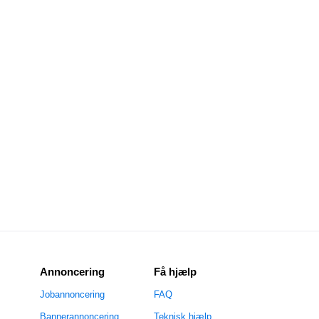
Annoncering
Få hjælp
Jobannoncering
FAQ
Bannerannoncering
Teknisk hjælp