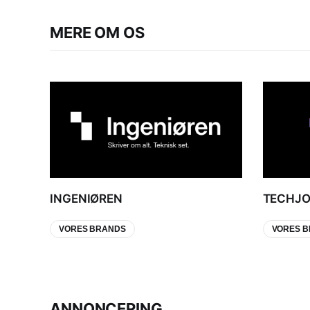
MERE OM OS
INGENIØREN
TECHJ
VORES BRANDS
VORES 
ANNONCERING