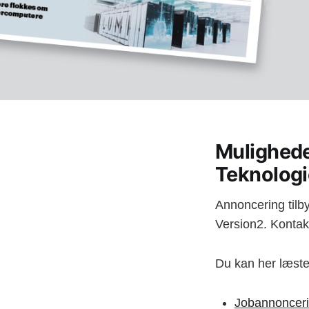
Mulighede
Teknologi
Annoncering tilb
Version2. Kontak
Du kan her læste 
Jobannoncer