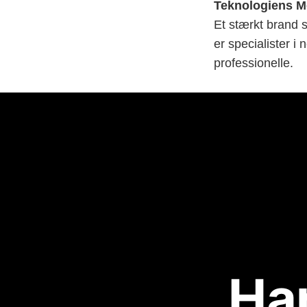
Teknologiens M
Et stærkt brand 
er specialister i
professionelle.
Ha