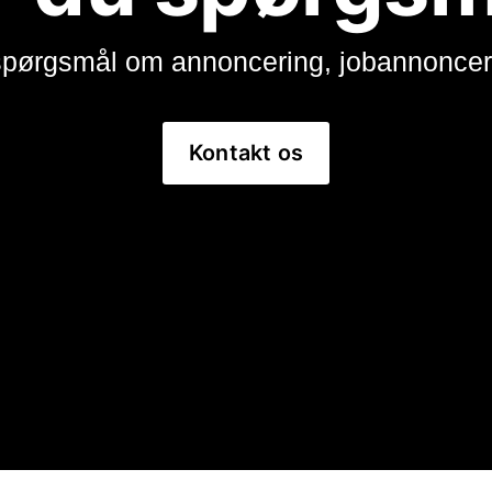
spørgsmål om annoncering, jobannonceri
Kontakt os