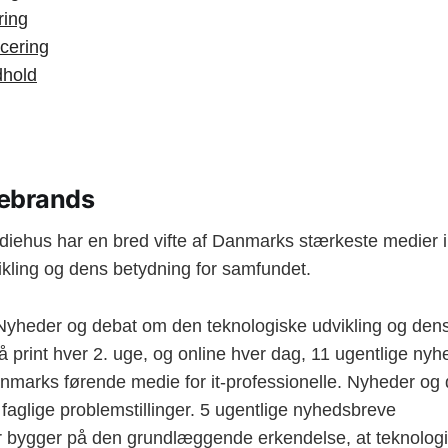
ring
cering
dhold
ebrands
iehus har en bred vifte af Danmarks stærkeste medier 
ikling og dens betydning for samfundet.
 Nyheder og debat om den teknologiske udvikling og dens
 print hver 2. uge, og online hver dag, 11 ugentlige ny
anmarks førende medie for it-professionelle. Nyheder og
faglige problemstillinger. 5 ugentlige nyhedsbreve
r bygger på den grundlæggende erkendelse, at teknologi 