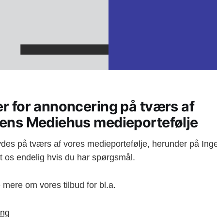
r for annoncering på tværs af
ens Mediehus medieportefølje
ydes på tværs af vores medieportefølje, herunder på Ing
t os endelig hvis du har spørgsmål.
mere om vores tilbud for bl.a.
ing