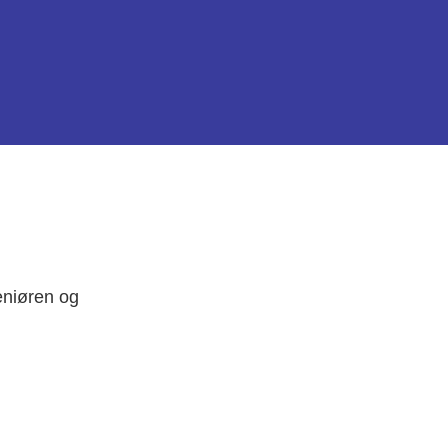
eniøren og