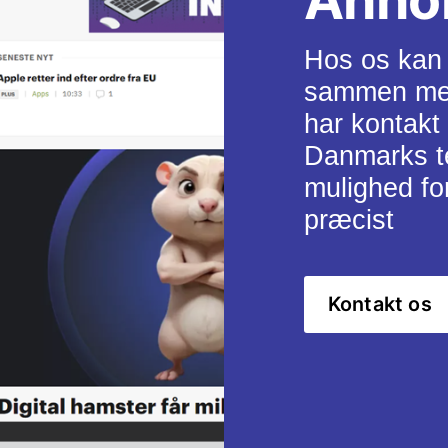
Hos os kan 
sammen med 
har kontakt
Danmarks te
mulighed fo
præcist
Kontakt os