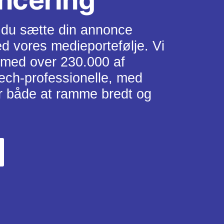
du sætte din annonce 
vores medieportefølje. Vi 
 med over 230.000 af 
ch-professionelle, med 
r både at ramme bredt og 