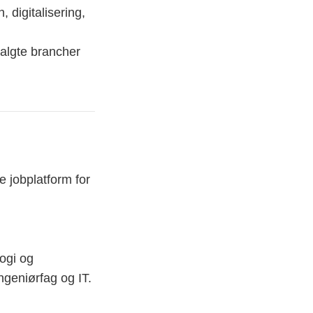
digitalisering,
dvalgte brancher
e jobplatform for
ogi og
ingeniørfag og IT.