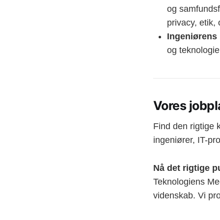
og samfundsfo
privacy, etik
Ingeniørens 
og teknologi
Vores jobp
Find den rigtige 
ingeniører, IT-pr
Nå det rigtige 
Teknologiens Med
videnskab. Vi pro