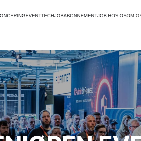
ONCERING
EVENT
TECHJOB
ABONNEMENT
JOB HOS OS
OM O