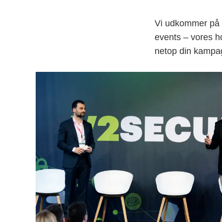
Vi udkommer på al
events – vores ho
netop din kampa