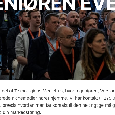
ENIØREN EV
 del af Teknologiens Mediehus, hvor Ingeniøren, Versio
serede nichemedier hører hjemme. Vi har kontakt til 175.
ed, præcis hvordan man får kontakt til den helt rigtige må
 din markedsføring.