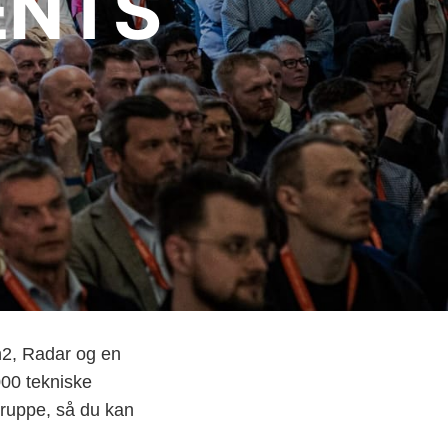
ENTS
n2, Radar og en
000 tekniske
lgruppe, så du kan