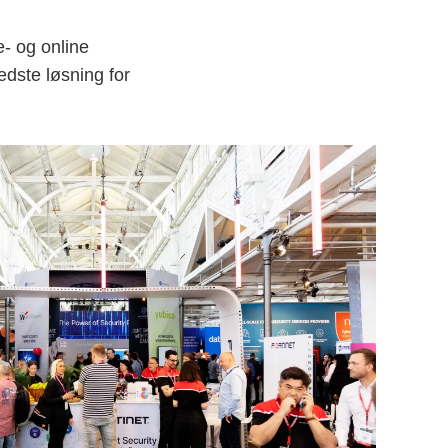
e- og online
edste løsning for