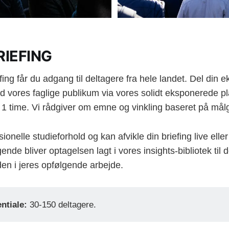
RIEFING
fing får du adgang til deltagere fra hele landet. Del din 
d vores faglige publikum via vores solidt eksponerede pl
a. 1 time. Vi rådgiver om emne og vinkling baseret på må
sionelle studieforhold og kan afvikle din briefing live ell
gende bliver optagelsen lagt i vores insights-bibliotek til 
en i jeres opfølgende arbejde.
ntiale:
30-150 deltagere.