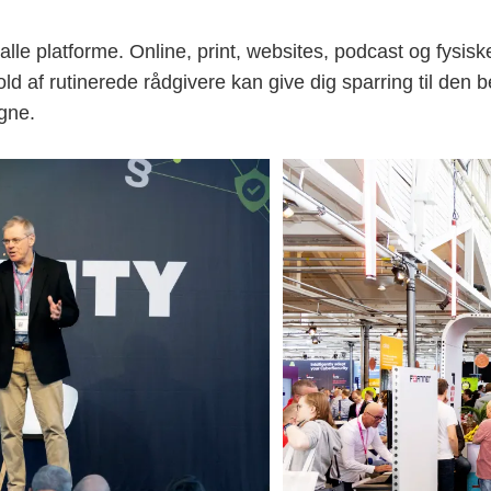
le platforme. Online, print, websites, podcast og fysisk
ld af rutinerede rådgivere kan give dig sparring til den b
gne.