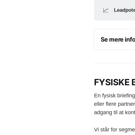
📈
Leadpote
Se mere inf
V2 Analyti
En konferen
analysere o
V2 Compli
FYSISKE 
En konferen
minutiøst m
En fysisk briefin
dette arbe
eller flere partn
adgang til at kon
Vi står for segme