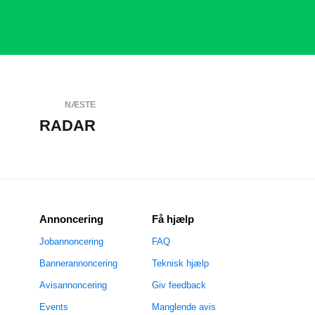
NÆSTE
RADAR
Annoncering
Få hjælp
Jobannoncering
FAQ
Bannerannoncering
Teknisk hjælp
Avisannoncering
Giv feedback
Events
Manglende avis