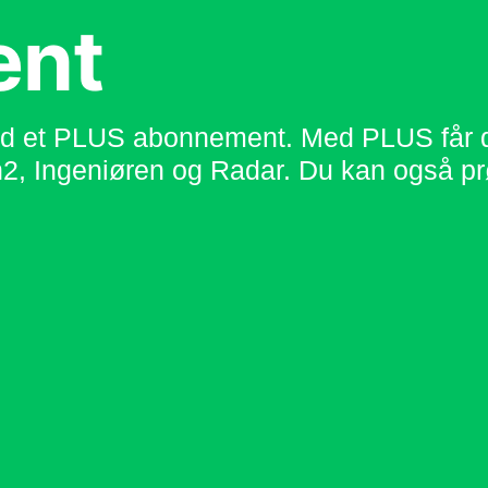
ent
 et PLUS abonnement. Med PLUS får du f
2, Ingeniøren og Radar. Du kan også pr