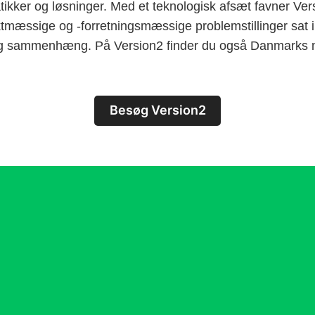
tikker og løsninger. Med et teknologisk afsæt favner Ver
ktmæssige og -forretningsmæssige problemstillinger sat i
sammenhæng. På Version2 finder du også Danmarks me
Besøg Version2