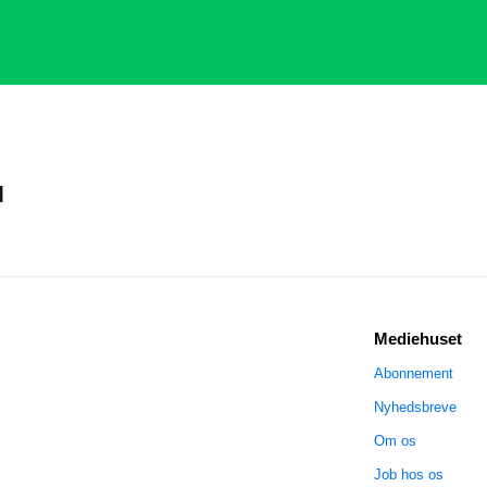
N
Mediehuset
Abonnement
Nyhedsbreve
Om os
Job hos os