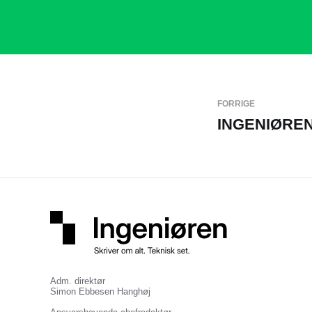
FORRIGE
INGENIØRE
Adm. direktør
Simon Ebbesen Hanghøj