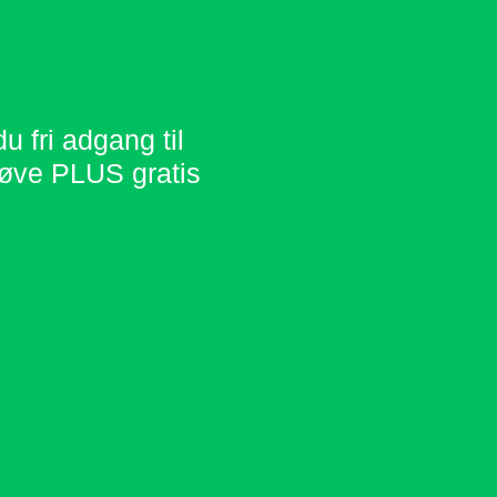
ri adgang til 
øve PLUS gratis 