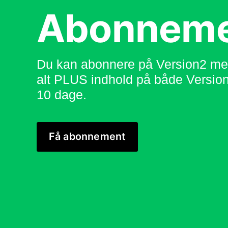
Abonnem
Du kan abonnere på Version2 med
alt PLUS indhold på både Version
10 dage.
Få abonnement